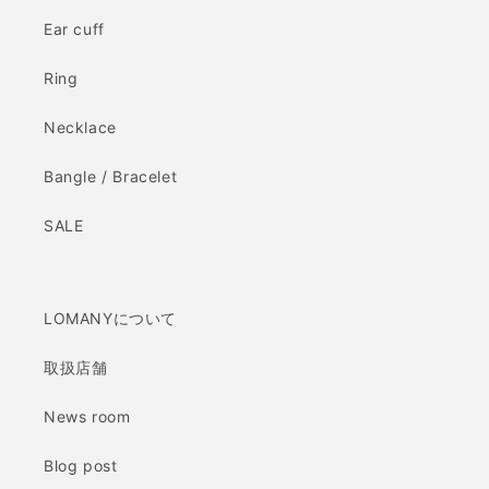
Ear cuff
Ring
Necklace
Bangle / Bracelet
SALE
LOMANYについて
取扱店舗
News room
Blog post