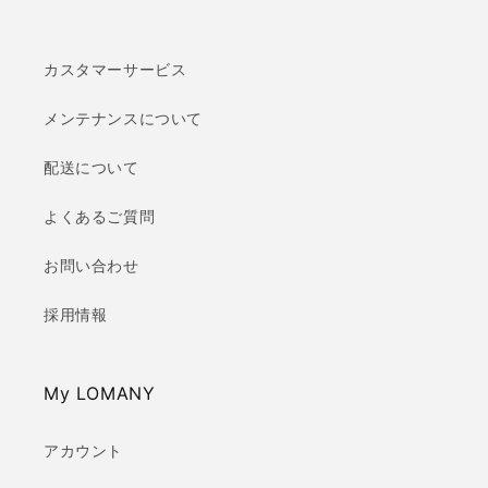
カスタマーサービス
メンテナンスについて
配送について
よくあるご質問
お問い合わせ
採用情報
My LOMANY
アカウント