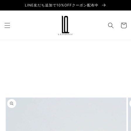
Skip to
LINE友だち追加で10%OFFクーポン配布中
content
Cart
Skip to
product
information