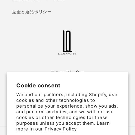
返金と返品ポリシー
ニュースレター
Cookie consent
Email
We and our partners, including Shopify, use
cookies and other technologies to
personalize your experience, show you ads,
and perform analytics, and we will not use
Twitter
Facebook
Instagram
cookies or other technologies for these
purposes unless you accept them. Learn
more in our
Privacy Policy