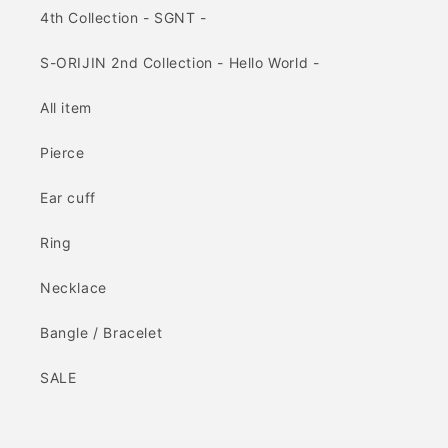
4th Collection - SGNT -
S-ORIJIN 2nd Collection - Hello World -
All item
Pierce
Ear cuff
Ring
Necklace
Bangle / Bracelet
SALE