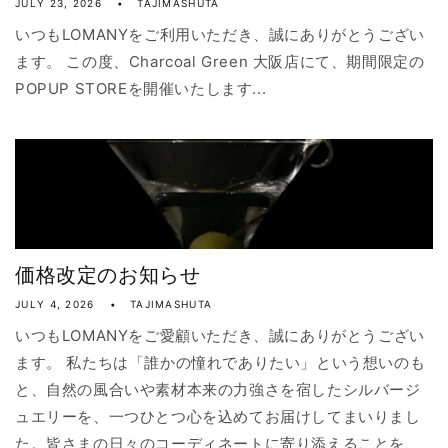
JULY 23, 2026
TAJIMASHUTA
いつもLOMANYをご利用いただき、誠にありがとうござい
ます。 この度、Charcoal Green 大阪店にて、期間限定の
POPUP STOREを開催いたします...
価格改定のお知らせ
JULY 4, 2026
TAJIMASHUTA
いつもLOMANYをご愛顧いただき、誠にありがとうござい
ます。 私たちは「誰かの憧れでありたい」という想いのも
と、自然の風合いや素材本来の力強さを宿したシルバージ
ュエリーを、一つひとつ心を込めてお届けしてまいりまし
た。皆さまの日々のコーディネートに寄り添えることを、