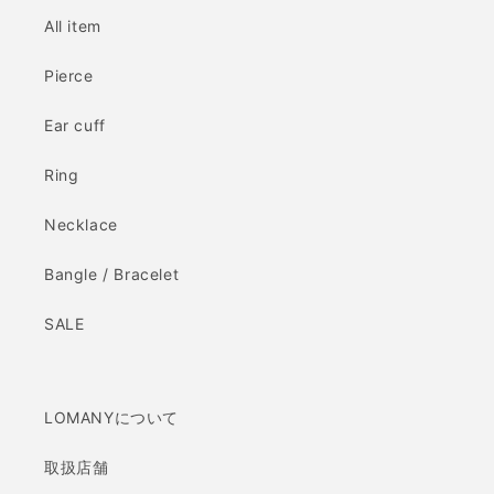
All item
Pierce
Ear cuff
Ring
Necklace
Bangle / Bracelet
SALE
LOMANYについて
取扱店舗