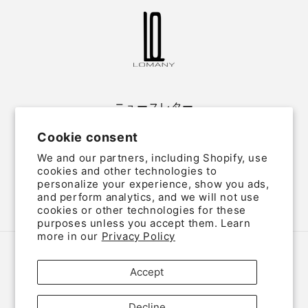
ニュースレター
Cookie consent
Email
We and our partners, including Shopify, use
cookies and other technologies to
personalize your experience, show you ads,
and perform analytics, and we will not use
Twitter
Facebook
Instagram
cookies or other technologies for these
purposes unless you accept them. Learn
more in our
Privacy Policy
Country/region
Language
Accept
Japan (JPY ¥)
English
Decline