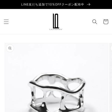
Skip to
LINE友だち追加で10%OFFクーポン配布中
content
Cart
Skip to
product
information