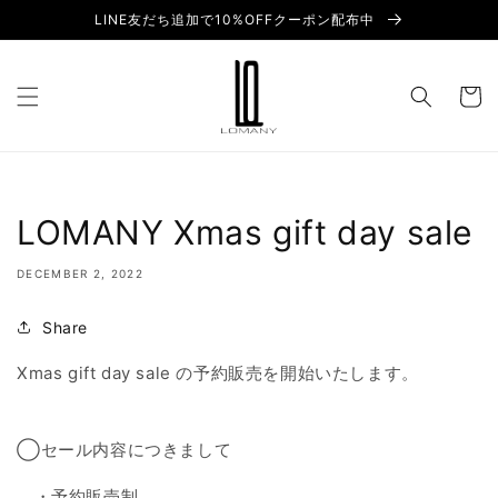
Skip to
LINE友だち追加で10%OFFクーポン配布中
content
Cart
LOMANY Xmas gift day sale
DECEMBER 2, 2022
Share
Xmas gift day sale の予約販売を開始いたします。
◯セール内容につきまして
・予約販売制