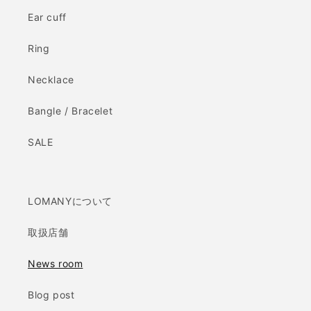
Ear cuff
Ring
Necklace
Bangle / Bracelet
SALE
LOMANYについて
取扱店舗
News room
Blog post