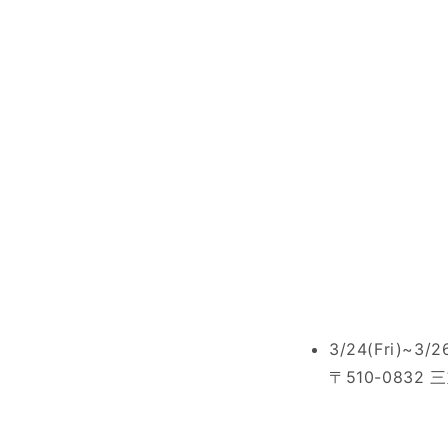
3/24(Fri)~3
〒510-0832 