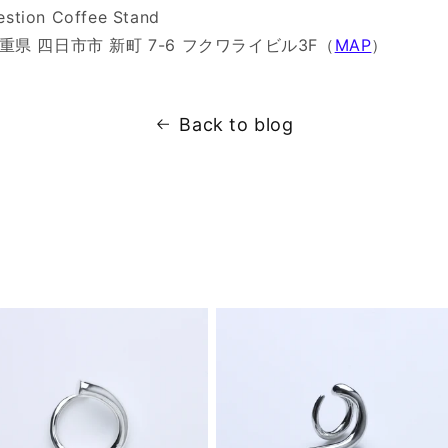
stion Coffee Stand
 三重県 四日市市 新町 7-6 フクワライビル3F（
MAP
）
Back to blog