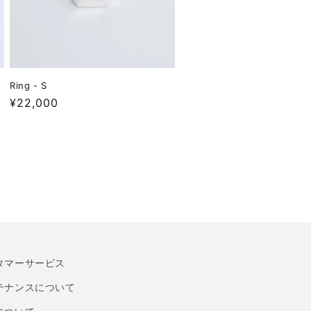
Ring - S
Regular
¥22,000
price
タマーサービス
テナンスについて