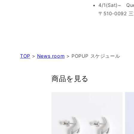
4/1(Sat)~ Que
〒510-0092
TOP
>
News room
>
POPUP スケジュール
商品を見る