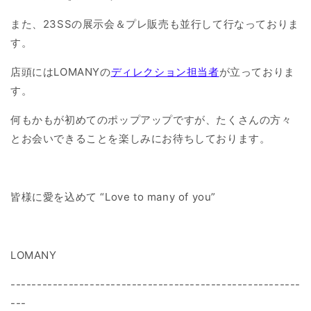
また、23SSの展示会＆プレ販売も並行して行なっておりま
す。
店頭にはLOMANYの
ディレクション担当者
が立っておりま
す。
何もかもが初めてのポップアップですが、たくさんの方々
とお会いできることを楽しみにお待ちしております。
皆様に愛を込めて “Love to many of you”
LOMANY
-------------------------------------------------------
---