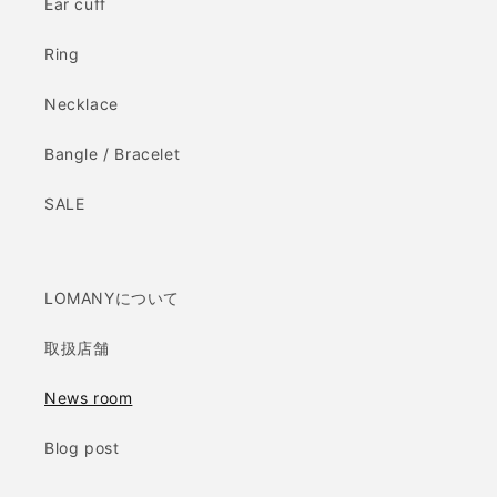
Ear cuff
Ring
Necklace
Bangle / Bracelet
SALE
LOMANYについて
取扱店舗
News room
Blog post