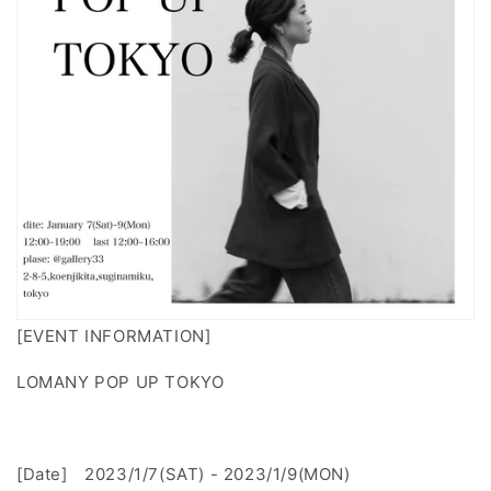
[EVENT INFORMATION]
LOMANY POP UP TOKYO
[Date]
2023/1/7(SAT) - 2023/1/9(MON)