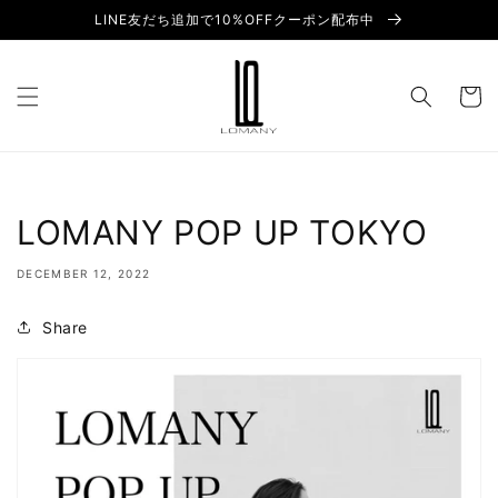
Skip to
LINE友だち追加で10%OFFクーポン配布中
content
Cart
LOMANY POP UP TOKYO
DECEMBER 12, 2022
Share