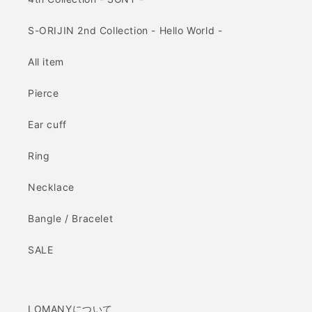
S-ORIJIN 2nd Collection - Hello World -
All item
Pierce
Ear cuff
Ring
Necklace
Bangle / Bracelet
SALE
LOMANYについて